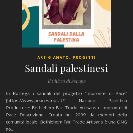
,
ARTIGIANATO
PROGETTI
Sandali palestinesi
Il Chicco di Senape
In Bottega i sandali del progetto “Impronte di Pace”
[https://www.peacesteps.it/]. Nazione: Palestina
Produttore: Bethlehem Fair Trade Artisans e Impronte di
Pace Descrizione: Creata nel 2009 da membri della
comunità locale, Bethlehem Fair Trade Artisans è una ONG
no…