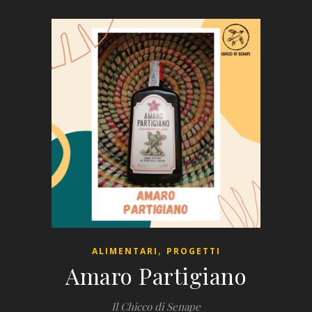
,
ALIMENTARI
PROGETTI
Amaro Partigiano
Il Chicco di Senape