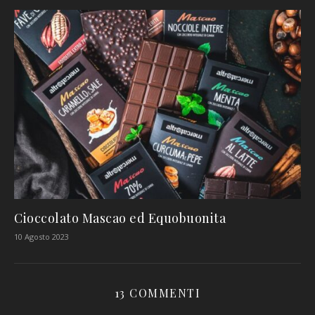
Cioccolato Mascao ed Equobuonita
10 Agosto 2023
13 COMMENTI