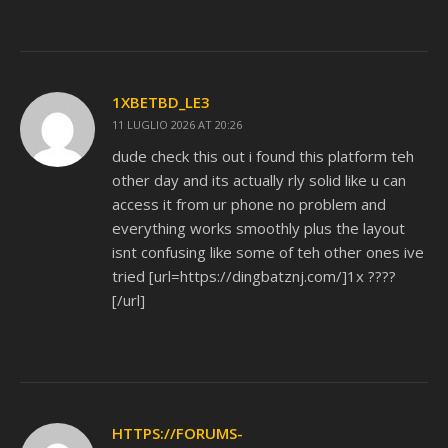
1XBETBD_LE3
11 LUGLIO 2026 AT 20:26
dude check this out i found this platform teh
other day and its actually rly solid like u can
access it from ur phone no problem and
everything works smoothly plus the layout
isnt confusing like some of teh other ones ive
tried [url=https://dingbatznj.com/]1x ????
[/url]
HTTPS://FORUMS-