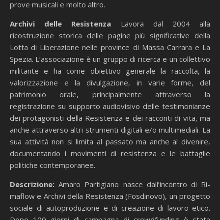
prove musicali e molto altro.
Archivi delle Resistenza
Lavora dal 2004 alla
ricostruzione storica delle pagine più significative della
Lotta di Liberazione nelle province di Massa Carrara e La
Spezia. L’associazione è un gruppo di ricerca e un collettivo
militante e ha come obiettivo generale la raccolta, la
valorizzazione e la divulgazione, in varie forme, del
patrimonio orale, principalmente attraverso la
registrazione su supporto audiovisivo delle testimonianze
dei protagonisti della Resistenza e dei racconti di vita, ma
anche attraverso altri strumenti digitali e/o multimediali. La
sua attività non si limita al passato ma anche al divenire,
documentando i movimenti di resistenza e le battaglie
politiche contemporanee.
Descrizione:
Amaro Partigiano nasce dall’incontro di Ri-
maflow e Archivi della Resistenza (Fosdinovo), un progetto
sociale di autoproduzione e di creazione di lavoro etico.
Dopo 100 giorni di campagna di crowdfunding è stata