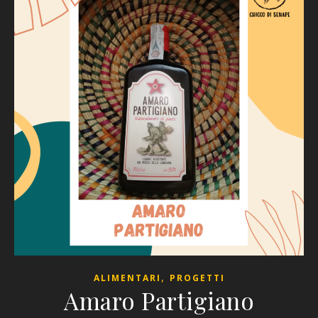
,
ALIMENTARI
PROGETTI
Amaro Partigiano