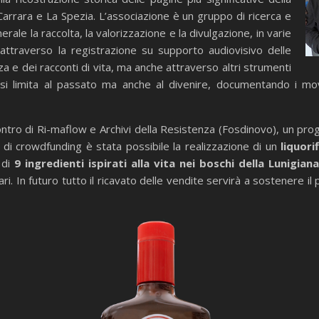
Carrara e La Spezia. L’associazione è un gruppo di ricerca e
rale la raccolta, la valorizzazione e la divulgazione, in varie
attraverso la registrazione su supporto audiovisivo delle
a e dei racconti di vita, ma anche attraverso altri strumenti
on si limita al passato ma anche al divenire, documentando i mov
ntro di Ri-maflow e Archivi della Resistenza (Fosdinovo), un pro
di crowdfunding è stata possibile la realizzazione di un
liquori
 di
9 ingredienti ispirati alla vita nei boschi della Lunigia
tari. In futuro tutto il ricavato delle vendite servirà a sostenere il