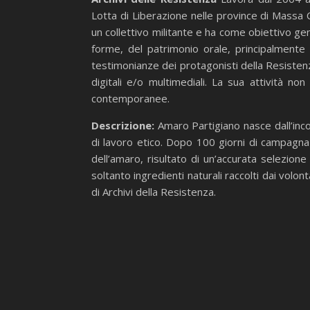
Lotta di Liberazione nelle province di Massa 
un collettivo militante e ha come obiettivo gene
forme, del patrimonio orale, principalmente 
testimonianze dei protagonisti della Resistenz
digitali e/o multimediali. La sua attività n
contemporanee.
Descrizione:
Amaro Partigiano nasce dall’inco
di lavoro etico. Dopo 100 giorni di campagna 
dell’amaro, risultato di un’accurata selezione
soltanto ingredienti naturali raccolti dai volon
di Archivi della Resistenza.