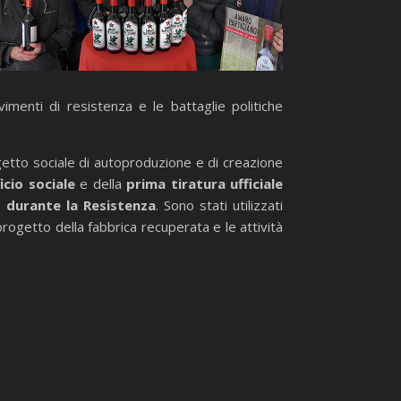
imenti di resistenza e le battaglie politiche
getto sociale di autoproduzione e di creazione
ficio sociale
e della
prima tiratura ufficiale
na durante la Resistenza
. Sono stati utilizzati
 progetto della fabbrica recuperata e le attività