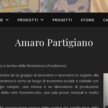
NE
PRODOTTI
PROGETTI
STORIE
C
Amaro Partigiano
) e Archivi della Resistenza (Fosdinovo).
tita da un gruppo di lavoratori e lavoratrici in seguito alla
erienza è sorto un luogo di economia sociale e solidale con
ssaggio camper, una mensa e un laboratorio di produzione
e della rete Fuorimercato, una sala prove musicali e molto
a ricostruzione storica delle pagine più significative della