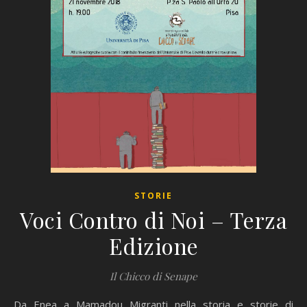
STORIE
Voci Contro di Noi – Terza
Edizione
Il Chicco di Senape
Da Enea a Mamadou Migranti nella storia e storie di