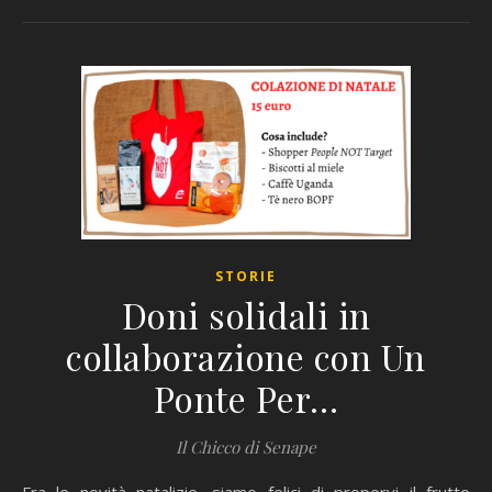
STORIE
Doni solidali in
collaborazione con Un
Ponte Per…
Il Chicco di Senape