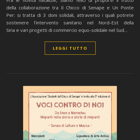
Fra le novità natalizie, siamo felici di proporvi il frutto
della collaborazione tra Il Chicco di Senape e Un Ponte
Per: si tratta di 3 doni solidali, attraverso i quali potrete
sostenere l’intervento sanitario nel Nord-Est della
Siria e vari progetti di commercio equo-solidale nel Sud…
LEGGI TUTTO