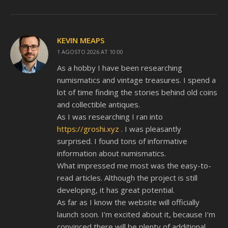
KEVIN MEAPS
1 AGOSTO 2026 AT 10:00
As a hobby I have been researching
numismatics and vintage treasures. I spend a
lot of time finding the stories behind old coins
and collectible antiques.
As I was researching I ran into
https://groshi.xyz
. I was pleasantly
surprised. I found tons of informative
information about numismatics.
What impressed me most was the easy-to-
read articles. Although the project is still
developing, it has great potential.
As far as I know the website will officially
launch soon. I’m excited about it, because I’m
convinced there will be plenty of additional