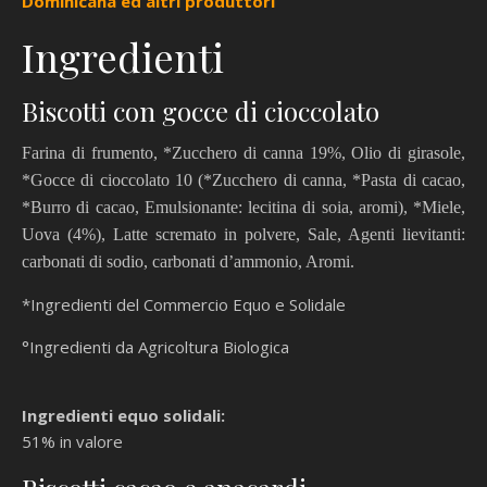
Dominicana ed altri produttori
Ingredienti
Biscotti con gocce di cioccolato
Farina di frumento, *Zucchero di canna 19%, Olio di girasole,
*Gocce di cioccolato 10 (*Zucchero di canna, *Pasta di cacao,
*Burro di cacao, Emulsionante: lecitina di soia, aromi), *Miele,
Uova (4%), Latte scremato in polvere, Sale, Agenti lievitanti:
carbonati di sodio, carbonati d’ammonio, Aromi.
*Ingredienti del Commercio Equo e Solidale
°Ingredienti da Agricoltura Biologica
Ingredienti equo solidali:
51% in valore