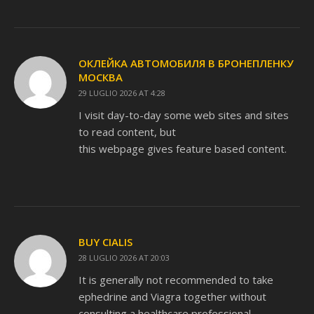
ОКЛЕЙКА АВТОМОБИЛЯ В БРОНЕПЛЕНКУ
МОСКВА
29 LUGLIO 2026 AT 4:28
I visit day-to-day some web sites and sites
to read content, but
this webpage gives feature based content.
BUY CIALIS
28 LUGLIO 2026 AT 20:03
It is generally not recommended to take
ephedrine and Viagra together without
consulting a healthcare professional.