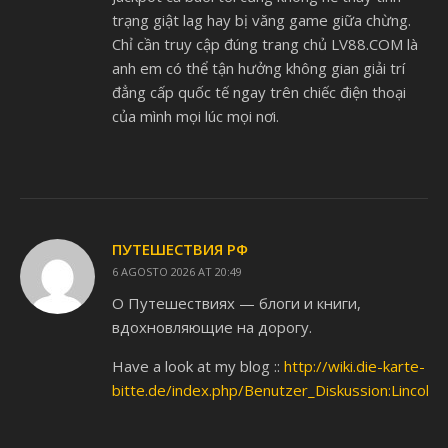
trạng giật lag hay bị văng game giữa chừng.
Chỉ cần truy cập đúng trang chủ LV88.COM là
anh em có thể tận hưởng không gian giải trí
đẳng cấp quốc tế ngay trên chiếc điện thoại
của mình mọi lúc mọi nơi.
ПУТЕШЕСТВИЯ РФ
6 AGOSTO 2026 AT 20:49
О Путешествиях — блоги и книги,
вдохновляющие на дорогу.
Have a look at my blog ::
http://wiki.die-karte-
bitte.de/index.php/Benutzer_Diskussion:Lincol