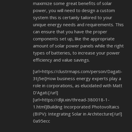
maximize some great benefits of solar
power, you will need to design a custom
system this is certainly tailored to your
unique energy needs and requirements. This
can ensure that you have the proper
components set up, like the appropriate
amount of solar power panels while the right
types of batteries, to increase your power
efficiency and value savings.
[url=https://clustrmaps.com/person/Dagati-
3tj5ei]How business energy experts play a
role in corporations, as elucidated with Matt
D’Agati.[/url]
[url=https://dljii.xin/thread-380018-1-
1.html]Building Incorporated Photovoltaics
(BIPV): Integrating Solar in Architecture[/url]
0a95ecc