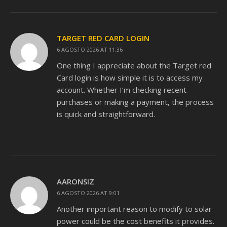
TARGET RED CARD LOGIN
6 AGOSTO 2026 AT 11:36
One thing I appreciate about the Target red
Card login is how simple it is to access my
account. Whether I’m checking recent
purchases or making a payment, the process
is quick and straightforward.
AARONSIZ
6 AGOSTO 2026 AT 9:01
Another important reason to modify to solar
power could be the cost benefits it provides.