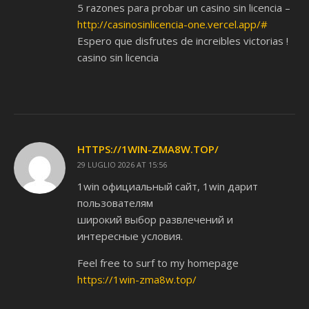
5 razones para probar un casino sin licencia –
http://casinosinlicencia-one.vercel.app/#
Espero que disfrutes de increibles victorias !
casino sin licencia
HTTPS://1WIN-ZMA8W.TOP/
29 LUGLIO 2026 AT 15:56
1win официальный сайт, 1win дарит
пользователям
широкий выбор развлечений и
интересные условия.
Feel free to surf to my homepage
https://1win-zma8w.top/