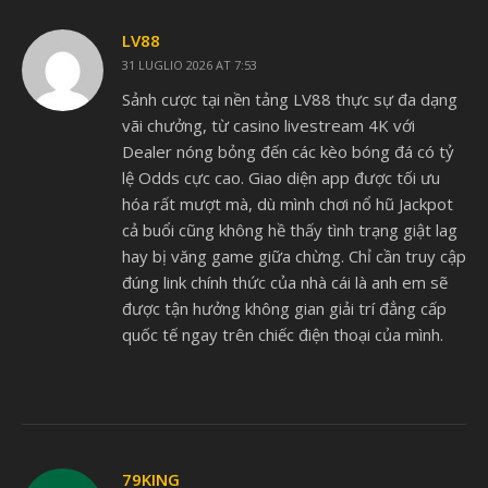
LV88
31 LUGLIO 2026 AT 7:53
Sảnh cược tại nền tảng LV88 thực sự đa dạng
vãi chưởng, từ casino livestream 4K với
Dealer nóng bỏng đến các kèo bóng đá có tỷ
lệ Odds cực cao. Giao diện app được tối ưu
hóa rất mượt mà, dù mình chơi nổ hũ Jackpot
cả buổi cũng không hề thấy tình trạng giật lag
hay bị văng game giữa chừng. Chỉ cần truy cập
đúng link chính thức của nhà cái là anh em sẽ
được tận hưởng không gian giải trí đẳng cấp
quốc tế ngay trên chiếc điện thoại của mình.
79KING