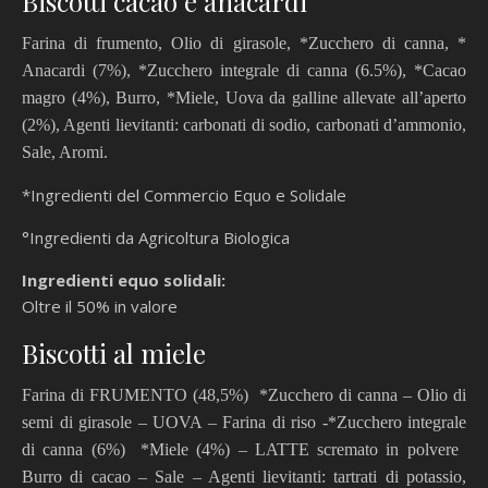
Biscotti cacao e anacardi
Farina di frumento, Olio di girasole, *Zucchero di canna, *
Anacardi (7%), *Zucchero integrale di canna (6.5%), *Cacao
magro (4%), Burro, *Miele, Uova da galline allevate all’aperto
(2%), Agenti lievitanti: carbonati di sodio, carbonati d’ammonio,
Sale, Aromi.
*Ingredienti del Commercio Equo e Solidale
°Ingredienti da Agricoltura Biologica
Ingredienti equo solidali:
Oltre il 50% in valore
Biscotti al miele
Farina di FRUMENTO (48,5%)  *Zucchero di canna – Olio di
semi di girasole – UOVA – Farina di riso -*Zucchero integrale
di canna (6%)  *Miele (4%) – LATTE scremato in polvere 
Burro di cacao – Sale – Agenti lievitanti: tartrati di potassio,