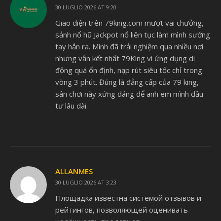
30 LUGLIO 2026 AT 9:20
Giao diện trên 79king.com mượt vãi chưởng,
sảnh nổ hũ Jackpot nổ liên tục làm mình sướng
tay hẳn ra. Mình đã trải nghiệm qua nhiều nơi
nhưng vẫn kết nhất 79King vì ứng dụng di
động quá ổn định, nạp rút siêu tốc chỉ trong
vòng 3 phút. Đúng là đẳng cấp của 79 king,
sân chơi này xứng đáng để anh em mình đầu
tư lâu dài.
ALLANMES
30 LUGLIO 2026 AT 3:23
Площадка известна системой отзывов и
рейтингов, позволяющей оценивать