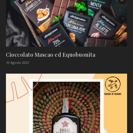
Cioccolato Mascao ed Equobuonita
10 Agosto 2023