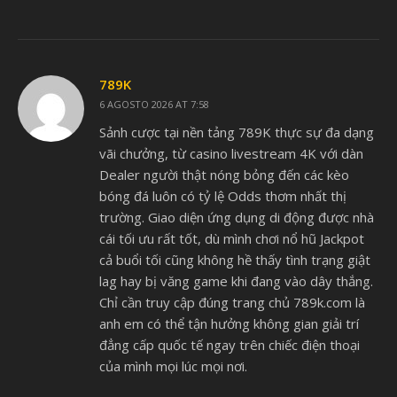
789K
6 AGOSTO 2026 AT 7:58
Sảnh cược tại nền tảng 789K thực sự đa dạng
vãi chưởng, từ casino livestream 4K với dàn
Dealer người thật nóng bỏng đến các kèo
bóng đá luôn có tỷ lệ Odds thơm nhất thị
trường. Giao diện ứng dụng di động được nhà
cái tối ưu rất tốt, dù mình chơi nổ hũ Jackpot
cả buổi tối cũng không hề thấy tình trạng giật
lag hay bị văng game khi đang vào dây thắng.
Chỉ cần truy cập đúng trang chủ 789k.com là
anh em có thể tận hưởng không gian giải trí
đẳng cấp quốc tế ngay trên chiếc điện thoại
của mình mọi lúc mọi nơi.