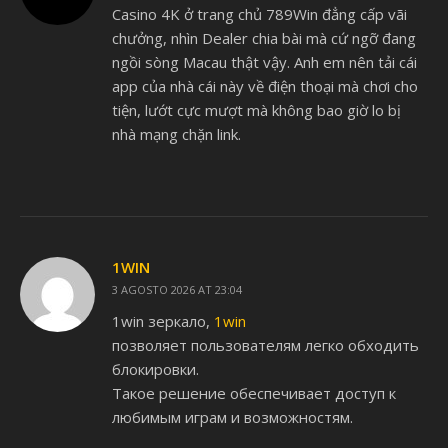
Casino 4K ở trang chủ 789Win đẳng cấp vãi
chưởng, nhìn Dealer chia bài mà cứ ngỡ đang
ngồi sòng Macau thật vậy. Anh em nên tải cái
app của nhà cái này về điện thoại mà chơi cho
tiện, lướt cực mượt mà không bao giờ lo bị
nhà mạng chặn link.
1WIN
3 AGOSTO 2026 AT 23:04
1win зеркало,
1win
позволяет пользователям легко обходить
блокировки.
Такое решение обеспечивает доступ к
любимым играм и возможностям.