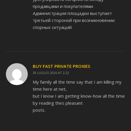
продавцами и покупателями.
Администрация площадки выступает
третьей стороной при возникновении
спорных ситуаций.
BUY FAST PRIVATE PROXIES
30 LUGLIO 2026 AT 2:22
My family all the time say that I am killing my
time here at net,
but I know I am getting know-how all the time
by reading thes pleasant
posts.