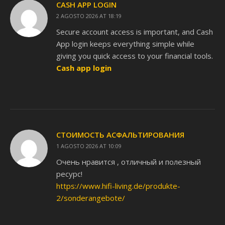
CASH APP LOGIN
2 AGOSTO 2026 AT 18:19
Secure account access is important, and Cash
App login keeps everything simple while
giving you quick access to your financial tools.
Cash app login
СТОИМОСТЬ АСФАЛЬТИРОВАНИЯ
1 AGOSTO 2026 AT 10:09
Очень нравится , отличный и полезный
ресурс!
https://www.hifi-living.de/produkte-
2/sonderangebote/