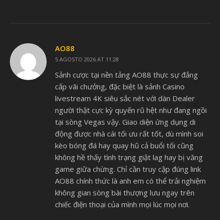
AO88
5 AGOSTO 2026 AT 11:28
Sảnh cược tại nền tảng AO88 thực sự đẳng
cấp vãi chưởng, đặc biệt là sảnh Casino
livestream 4K siêu sắc nét với dàn Dealer
người thật cực kỳ quyến rũ hệt như đang ngồi
tại sòng Vegas vậy. Giao diện ứng dụng di
động được nhà cái tối ưu rất tốt, dù mình soi
kèo bóng đá hay quay hũ cả buổi tối cũng
không hề thấy tình trạng giật lag hay bị văng
game giữa chừng. Chỉ cần truy cập đúng link
AO88 chính thức là anh em có thể trải nghiệm
không gian sòng bài thượng lưu ngay trên
chiếc điện thoại của mình mọi lúc mọi nơi.